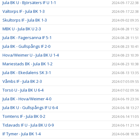
Jula BK U - Björsäters IF U 1-1
2024-09-17 22:38
Valtorps IF - Jula BK 1-3
2024-09-17 22:38
Skultorps IF - Jula BK 1-3
2024-09-02 09:35
MBK U - Jula BK U 2-3
2024-08-28 11:52
Jula BK - Fagersanna IF 5-1
2024-08-28 11:51
Jula BK - Gullspångs IF 2-0
2024-08-23 10:41
Hova/Weimer U - Jula BK U 1-4
2024-08-23 10:39
Mariestads BK - Jula BK 1-2
2024-08-23 10:38
Jula BK - Ekedalens SK 3-1
2024-08-13 13:35
Våmbs IF - Jula BK 2-3
2024-07-05 09:55
Torsö U - Jula BK U 6-4
2024-07-02 09:56
Jula BK - Hova/Weimer 4-0
2024-06-19 23:36
Jula BK U - Gullspångs IF U 6-4
2024-06-18 13:27
Tomtens IF - Jula BK 0-2
2024-06-14 11:05
Tidavads IF U - Jula BK U 0-9
2024-06-11 21:14
IF Tymer - Jula BK 1-4
2024-06-08 18:53