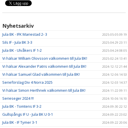
Nyhetsarkiv
Jula BK - IFK Mariestad 2- 3
2025-05-05 09:19
Sils IF - Jula BK 3-3
2025-04-29 23:11
Jula BK - Ulvåkers IF 1-2
2025-04-24 08:05
Vi hälsar William Olovsson välkommen till Jula BK!
2025-02-24 13:41
Vi hälsar Alexander Patris välkommen till Jula BK!
2024-12-12 21:44
Vi hälsar Samuel Glad välkommen till Jula BK!
2024-12-06 14:53
Serieförslag Div 4 Norra 2025
2024-12-03 14:37
Vi hälsar Simon Herthnek välkommen till Jula BK!
2024-11-22 09:11
Serieseger 2024 !!!
2024-10-06 16:10
Jula BK - Tomtens IF 3-2
2024-09-30 22:12
Gullspångs IF U - Jula BK U 0-1
2024-09-22 23:02
Jula BK - IF Tymer 3-1
2024-09-22 20:06