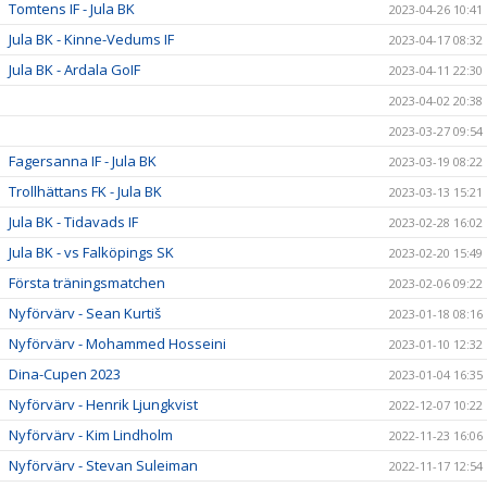
Tomtens IF - Jula BK
2023-04-26 10:41
Jula BK - Kinne-Vedums IF
2023-04-17 08:32
Jula BK - Ardala GoIF
2023-04-11 22:30
2023-04-02 20:38
2023-03-27 09:54
Fagersanna IF - Jula BK
2023-03-19 08:22
Trollhättans FK - Jula BK
2023-03-13 15:21
Jula BK - Tidavads IF
2023-02-28 16:02
Jula BK - vs Falköpings SK
2023-02-20 15:49
Första träningsmatchen
2023-02-06 09:22
Nyförvärv - Sean Kurtiš
2023-01-18 08:16
Nyförvärv - Mohammed Hosseini
2023-01-10 12:32
Dina-Cupen 2023
2023-01-04 16:35
Nyförvärv - Henrik Ljungkvist
2022-12-07 10:22
Nyförvärv - Kim Lindholm
2022-11-23 16:06
Nyförvärv - Stevan Suleiman
2022-11-17 12:54