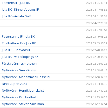
Tomtens IF - Jula BK
2023-04-26 10:41
Jula BK - Kinne-Vedums IF
2023-04-17 08:32
Jula BK - Ardala GoIF
2023-04-11 22:30
2023-04-02 20:38
2023-03-27 09:54
Fagersanna IF - Jula BK
2023-03-19 08:22
Trollhättans FK - Jula BK
2023-03-13 15:21
Jula BK - Tidavads IF
2023-02-28 16:02
Jula BK - vs Falköpings SK
2023-02-20 15:49
Första träningsmatchen
2023-02-06 09:22
Nyförvärv - Sean Kurtiš
2023-01-18 08:16
Nyförvärv - Mohammed Hosseini
2023-01-10 12:32
Dina-Cupen 2023
2023-01-04 16:35
Nyförvärv - Henrik Ljungkvist
2022-12-07 10:22
Nyförvärv - Kim Lindholm
2022-11-23 16:06
Nyförvärv - Stevan Suleiman
2022-11-17 12:54