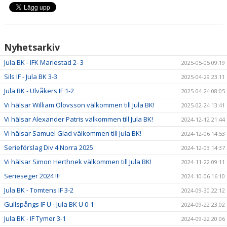
Nyhetsarkiv
Jula BK - IFK Mariestad 2- 3
2025-05-05 09:19
Sils IF - Jula BK 3-3
2025-04-29 23:11
Jula BK - Ulvåkers IF 1-2
2025-04-24 08:05
Vi hälsar William Olovsson välkommen till Jula BK!
2025-02-24 13:41
Vi hälsar Alexander Patris välkommen till Jula BK!
2024-12-12 21:44
Vi hälsar Samuel Glad välkommen till Jula BK!
2024-12-06 14:53
Serieförslag Div 4 Norra 2025
2024-12-03 14:37
Vi hälsar Simon Herthnek välkommen till Jula BK!
2024-11-22 09:11
Serieseger 2024 !!!
2024-10-06 16:10
Jula BK - Tomtens IF 3-2
2024-09-30 22:12
Gullspångs IF U - Jula BK U 0-1
2024-09-22 23:02
Jula BK - IF Tymer 3-1
2024-09-22 20:06