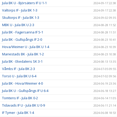
Jula BK U - Björsäters IF U 1-1
2024-09-17 22:38
Valtorps IF - Jula BK 1-3
2024-09-17 22:38
Skultorps IF - Jula BK 1-3
2024-09-02 09:35
MBK U - Jula BK U 2-3
2024-08-28 11:52
Jula BK - Fagersanna IF 5-1
2024-08-28 11:51
Jula BK - Gullspångs IF 2-0
2024-08-23 10:41
Hova/Weimer U - Jula BK U 1-4
2024-08-23 10:39
Mariestads BK - Jula BK 1-2
2024-08-23 10:38
Jula BK - Ekedalens SK 3-1
2024-08-13 13:35
Våmbs IF - Jula BK 2-3
2024-07-05 09:55
Torsö U - Jula BK U 6-4
2024-07-02 09:56
Jula BK - Hova/Weimer 4-0
2024-06-19 23:36
Jula BK U - Gullspångs IF U 6-4
2024-06-18 13:27
Tomtens IF - Jula BK 0-2
2024-06-14 11:05
Tidavads IF U - Jula BK U 0-9
2024-06-11 21:14
IF Tymer - Jula BK 1-4
2024-06-08 18:53