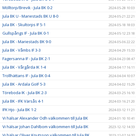
Mölltorp/Brevik - Jula BK 0-2
2024-05-28 10:03
Jula BK U - Mariestads BK U 8-0
2024-05-21 22:21
Jula BK - Skultorps IF 5-1
2024-05-18 18:03
Gullspångs IF - Jula BK 0-1
2024-05-12 23:18
Jula BK - Mariestads BK 9-0
2024-05-06 22:22
Jula BK - Våmbs IF 3-3
2024-04-29 15:33
Fagersanna IF - Jula BK 2-1
2024-04-23 08:47
Jula BK - Vårgårda IK 1-4
2024-04-17 16:11
Trollhättans IF - Jula BK 0-4
2024-04-04 10:07
Jula BK - Ardala GoIF 5-3
2024-04-02 15:29
Töreboda IK - Jula BK 2-3
2024-03-25 16:10
Jula BK - IFK Värsås 4-1
2024-03-16 21:20
IFK Hjo - Jula BK 1-2
2024-03-12 11:21
Vi hälsar Alexander Odh välkommen till Jula BK
2024-01-10 10:41
Vi hälsar Johan Dahlbom välkommen till Jula BK
2023-12-12 14:33
Vi hälsar Oliver Knutsson välkommen till Jula BK
2023-12-07 16:32