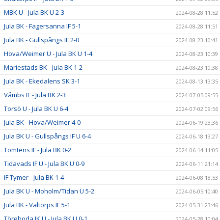
MBK U - Jula BK U 2-3
2024-08-28 11:52
Jula BK - Fagersanna IF 5-1
2024-08-28 11:51
Jula BK - Gullspångs IF 2-0
2024-08-23 10:41
Hova/Weimer U - Jula BK U 1-4
2024-08-23 10:39
Mariestads BK - Jula BK 1-2
2024-08-23 10:38
Jula BK - Ekedalens SK 3-1
2024-08-13 13:35
Våmbs IF - Jula BK 2-3
2024-07-05 09:55
Torsö U - Jula BK U 6-4
2024-07-02 09:56
Jula BK - Hova/Weimer 4-0
2024-06-19 23:36
Jula BK U - Gullspångs IF U 6-4
2024-06-18 13:27
Tomtens IF - Jula BK 0-2
2024-06-14 11:05
Tidavads IF U - Jula BK U 0-9
2024-06-11 21:14
IF Tymer - Jula BK 1-4
2024-06-08 18:53
Jula BK U - Moholm/Tidan U 5-2
2024-06-05 10:40
Jula BK - Valtorps IF 5-1
2024-05-31 23:46
Töreboda IK U - Jula BK U 0-1
2024-05-28 10:04