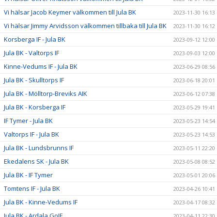
Vi hälsar Jacob Keymer välkommen till Jula BK
2023-11-30 16:13
Vi hälsar Jimmy Arvidsson välkommen tillbaka till Jula BK
2023-11-30 16:12
Korsberga IF - Jula BK
2023-09-12 12:00
Jula BK - Valtorps IF
2023-09-03 12:00
Kinne-Vedums IF - Jula BK
2023-06-29 08:56
Jula BK - Skulltorps IF
2023-06-18 20:01
Jula BK - Mölltorp-Breviks AIK
2023-06-12 07:38
Jula BK - Korsberga IF
2023-05-29 19:41
IF Tymer - Jula BK
2023-05-23 14:54
Valtorps IF - Jula BK
2023-05-23 14:53
Jula BK - Lundsbrunns IF
2023-05-11 22:20
Ekedalens SK - Jula BK
2023-05-08 08:52
Jula BK - IF Tymer
2023-05-01 20:06
Tomtens IF - Jula BK
2023-04-26 10:41
Jula BK - Kinne-Vedums IF
2023-04-17 08:32
Jula BK - Ardala GoIF
2023-04-11 22:30